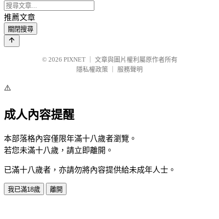
推薦文章
關閉搜尋
© 2026
PIXNET
｜
文章與圖片權利屬原作者所有
隱私權政策
｜
服務聲明
⚠️
成人內容提醒
本部落格內容僅限年滿十八歲者瀏覽。
若您未滿十八歲，請立即離開。
已滿十八歲者，亦請勿將內容提供給未成年人士。
我已滿18歲
離開