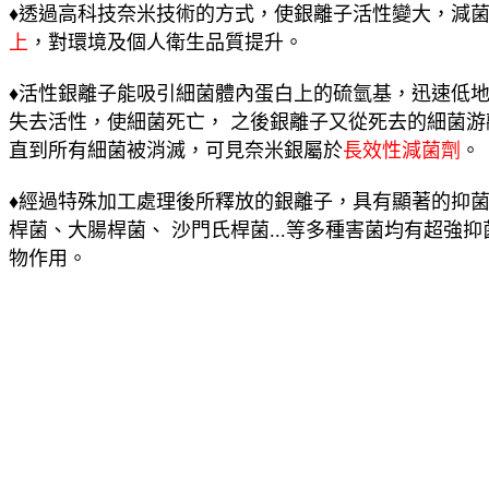
♦透過高科技奈米技術的方式，使銀離子活性變大，減
上
，對環境及個人衛生品質提升。
♦活性銀離子能吸引細菌體內蛋白上的硫氫基，迅速低
失去活性，使細菌死亡， 之後銀離子又從死去的細菌
直到所有細菌被消滅，可見奈米銀屬於
長效性減菌劑
。
♦經過特殊加工處理後所釋放的銀離子，具有顯著的抑
桿菌、大腸桿菌、 沙門氏桿菌...等多種害菌均有超強
物作用。