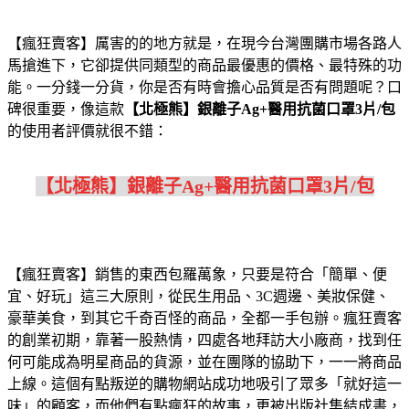
【瘋狂賣客】厲害的的地方就是，在現今台灣團購市場各路人
馬搶進下，它卻提供同類型的商品最優惠的價格、最特殊的功
能。一分錢一分貨，你是否有時會擔心品質是否有問題呢？口
碑很重要，像這款
【北極熊】銀離子Ag+醫用抗菌口罩3片/包
的使用者評價就很不錯：
【北極熊】銀離子Ag+醫用抗菌口罩3片/包
【瘋狂賣客】銷售的東西包羅萬象，只要是符合「簡單、便
宜、好玩」這三大原則，從民生用品、3C週邊、美妝保健、
豪華美食，到其它千奇百怪的商品，全都一手包辦。瘋狂賣客
的創業初期，靠著一股熱情，四處各地拜訪大小廠商，找到任
何可能成為明星商品的貨源，並在團隊的協助下，一一將商品
上線。這個有點叛逆的購物網站成功地吸引了眾多「就好這一
味」的顧客，而他們有點瘋狂的故事，更被出版社集結成書，