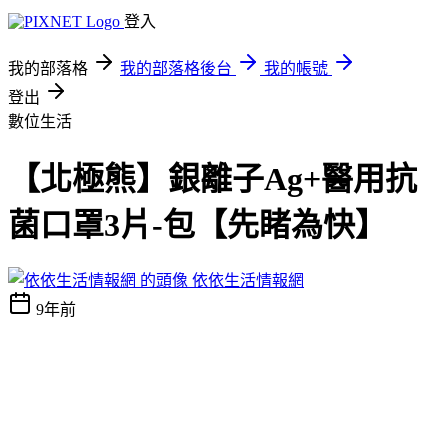
登入
我的部落格
我的部落格後台
我的帳號
登出
數位生活
【北極熊】銀離子Ag+醫用抗
菌口罩3片-包【先睹為快】
依依生活情報網
9年前