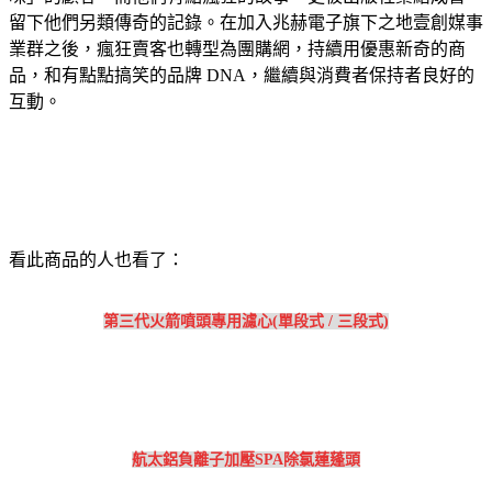
留下他們另類傳奇的記錄。在加入兆赫電子旗下之地壹創媒事
業群之後，瘋狂賣客也轉型為團購網，持續用優惠新奇的商
品，和有點點搞笑的品牌 DNA，繼續與消費者保持者良好的
互動。
看此商品的人也看了：
第三代火箭噴頭專用濾心(單段式 / 三段式)
航太鋁負離子加壓SPA除氯蓮蓬頭