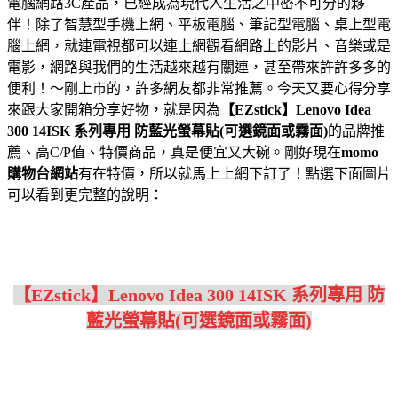
電腦網路3C產品，已經成為現代人生活之中密不可分的夥
伴！除了智慧型手機上網、平板電腦、筆記型電腦、桌上型電
腦上網，就連電視都可以連上網觀看網路上的影片、音樂或是
電影，網路與我們的生活越來越有關連，甚至帶來許許多多的
便利！～剛上市的，許多網友都非常推薦。今天又要心得分享
來跟大家開箱分享好物，就是因為
【EZstick】Lenovo Idea
300 14ISK 系列專用 防藍光螢幕貼(可選鏡面或霧面)
的品牌推
薦、高C/P值、特價商品，真是便宜又大碗。剛好現在
momo
購物台網站
有在特價，所以就馬上上網下訂了！點選下面圖片
可以看到更完整的說明：
【EZstick】Lenovo Idea 300 14ISK 系列專用 防
藍光螢幕貼(可選鏡面或霧面)