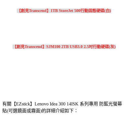
【創見Transcend】1TB StoreJet 500行動固態硬碟(白)
【創見Transcend】SJM100 2TB USB3.0 2.5吋行動硬碟(灰)
有關【EZstick】Lenovo Idea 300 14ISK 系列專用 防藍光螢幕
貼(可選鏡面或霧面)的詳細介紹如下：