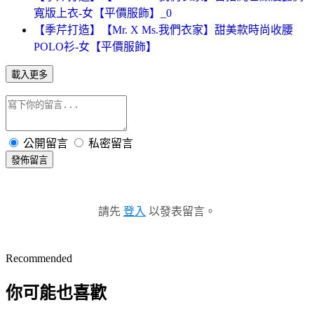
寬版上衣-女【平價服飾】_0
【季芹打造】【Mr. X Ms.我們衣家】甜美款時尚收腰
POLO衫-女【平價服飾】
載入更多
公開留言
私密留言
發佈留言
請先
登入
以發表留言。
Recommended
你可能也喜歡