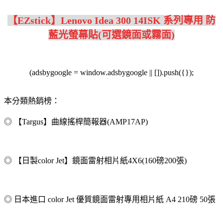
【EZstick】Lenovo Idea 300 14ISK 系列專用 防
藍光螢幕貼(可選鏡面或霧面)
(adsbygoogle = window.adsbygoogle || []).push({});
本分類熱銷榜：
◎ 【Targus】曲線搖桿簡報器(AMP17AP)
◎ 【日製color Jet】鏡面雷射相片紙4X6(160磅200張)
◎ 日本進口 color Jet 優質鏡面雷射專用相片紙 A4 210磅 50張