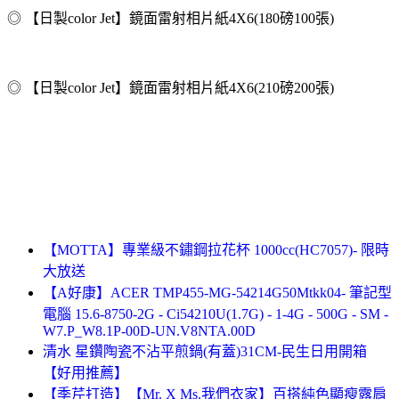
◎ 【日製color Jet】鏡面雷射相片紙4X6(180磅100張)
◎ 【日製color Jet】鏡面雷射相片紙4X6(210磅200張)
【MOTTA】專業級不鏽鋼拉花杯 1000cc(HC7057)- 限時
大放送
【A好康】ACER TMP455-MG-54214G50Mtkk04- 筆記型
電腦 15.6-8750-2G - Ci54210U(1.7G) - 1-4G - 500G - SM -
W7.P_W8.1P-00D-UN.V8NTA.00D
清水 星鑽陶瓷不沾平煎鍋(有蓋)31CM-民生日用開箱
【好用推薦】
【季芹打造】【Mr. X Ms.我們衣家】百搭純色顯瘦露肩