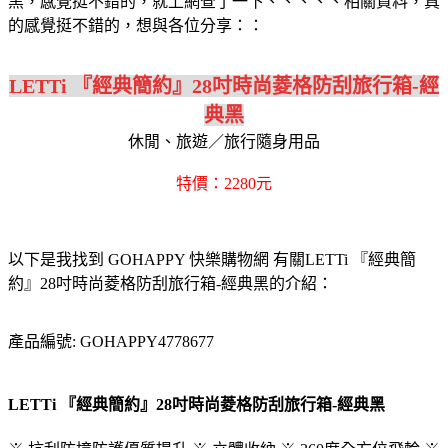
黑，感覺挺不錯的，就上網查了一下、、、、、相關資料，真
的感覺挺不錯的，想與各位分享：：
LETTi 『經典簡約』28吋時尚菱格防刮旅行箱-經
典黑
休閒、旅遊／旅行隨身用品
特價：2280元
以下是我找到 GOHAPPY 快樂購物網 有關LETTi 『經典簡
約』28吋時尚菱格防刮旅行箱-經典黑的介紹：
產品編號: GOHAPPY4778677
LETTi 『經典簡約』28吋時尚菱格防刮旅行箱-經典黑