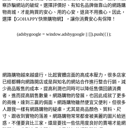
察詐騙網站的破綻。選擇評價好、有知名品牌做靠山的網路購
物商城，才能夠買的安心、用的心安，退貨不用擔心。因此，
選擇【GOHAPPY快樂購物網】，讓你消費安心有保障！
(adsbygoogle = window.adsbygoogle || []).push({});
網路購物越來越盛行，比起實體店面的高成本壓力，很多店家
已經都轉向網路開店或是與知名的網站合作進行整合行銷，減
少商品販售的成本，提高利潤也同時可以降低售價回饋消費
者，進而提高銷售數量。網路購物的發展，也因此成就了更多
的商機，達到三贏的侷面。網路購物雖然便宜又便利，但很多
人跟我一樣有網路購物的疑慮，尤其是商品顏色、質料、尺
寸、跟收到實物的落差。網路購物常常都會被美麗的圖片給迷
惑，不僅要貨比三家，還是要找一些信用度良好的賣場才能網