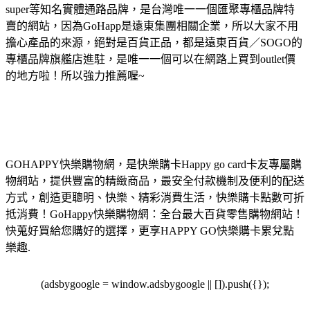
super等知名實體通路品牌，是台灣唯一一個匯聚專櫃品牌特
賣的網站，因為GoHapp是遠東集團相關企業，所以大家不用
擔心產品的來源，絕對是百貨正品，都是遠東百貨／SOGO的
專櫃品牌旗艦店進駐，是唯一一個可以在網路上買到outlet價
的地方啦！所以強力推薦喔~
GOHAPPY快樂購物網，是快樂購卡Happy go card卡友專屬購
物網站，提供豐富的精緻商品，最安全付款機制及便利的配送
方式，創造更聰明、快樂、精彩消費生活，快樂購卡點數可折
抵消費！GoHappy快樂購物網：全台最大百貨零售購物網站！
快蒐好買給您購好的選擇，更享HAPPY GO快樂購卡累兌點
樂趣.
(adsbygoogle = window.adsbygoogle || []).push({});