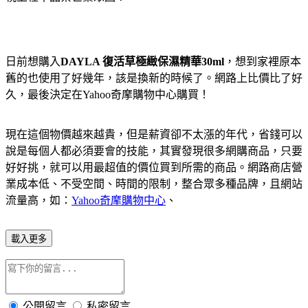
日前想購入
DAYLA 復活草極緻保濕精華30ml
，想到家裡原本
舊的也使用了好幾年，該是換新的時候了。網路上比價比了好
久，最後決定在Yahoo奇摩購物中心購買！
現在這個物價越來越貴，但是薪資卻不太漲的年代，省錢可以
說是每個人都必須要會的技能，其實發現很多網購商品，只要
好好挑，就可以用最超值的價位買到所需的商品。網路商店營
業成本低、不受空間、時間的限制，整合眾多種品牌，且網站
流量高，如：
Yahoo奇摩購物中心
、
載入更多
公開留言
私密留言