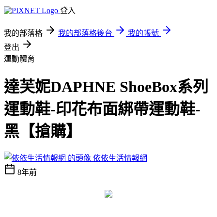
登入
我的部落格
我的部落格後台
我的帳號
登出
運動體育
達芙妮DAPHNE ShoeBox系列
運動鞋-印花布面綁帶運動鞋-
黑【搶購】
依依生活情報網
8年前